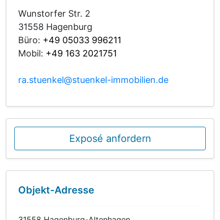
Wunstorfer Str. 2
31558 Hagenburg
Büro:
+49 05033 996211
Mobil:
+49 163 2021751
ra.stuenkel@stuenkel-immobilien.de
Exposé anfordern
Objekt-Adresse
31558 Hagenburg-Altenhagen