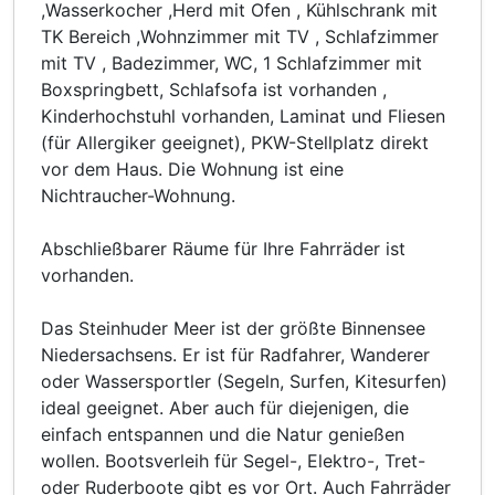
,Wasserkocher ,Herd mit Ofen , Kühlschrank mit
TK Bereich ,Wohnzimmer mit TV , Schlafzimmer
mit TV , Badezimmer, WC, 1 Schlafzimmer mit
Boxspringbett, Schlafsofa ist vorhanden ,
Kinderhochstuhl vorhanden, Laminat und Fliesen
(für Allergiker geeignet), PKW-Stellplatz direkt
vor dem Haus. Die Wohnung ist eine
Nichtraucher-Wohnung.
Abschließbarer Räume für Ihre Fahrräder ist
vorhanden.
Das Steinhuder Meer ist der größte Binnensee
Niedersachsens. Er ist für Radfahrer, Wanderer
oder Wassersportler (Segeln, Surfen, Kitesurfen)
ideal geeignet. Aber auch für diejenigen, die
einfach entspannen und die Natur genießen
wollen. Bootsverleih für Segel-, Elektro-, Tret-
oder Ruderboote gibt es vor Ort. Auch Fahrräder