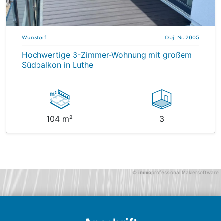
Wunstorf
Obj. Nr. 2605
Hochwertige 3-Zimmer-Wohnung mit großem
Südbalkon in Luthe
104 m²
3
©
immo
professional
Maklersoftware