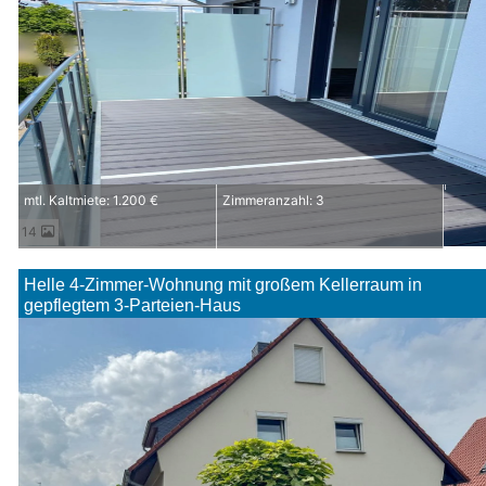
mtl. Kaltmiete: 1.200 €
Zimmeranzahl: 3
14
Helle 4-Zimmer-Wohnung mit großem Kellerraum in
gepflegtem 3-Parteien-Haus