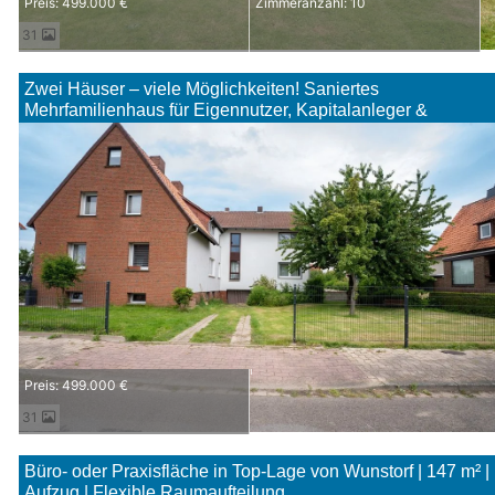
Preis: 499.000 €
Zimmeranzahl: 10
31
Zwei Häuser – viele Möglichkeiten! Saniertes
Mehrfamilienhaus für Eigennutzer, Kapitalanleger &
Mehrgenerationenwohnen
Preis: 499.000 €
31
Büro- oder Praxisfläche in Top-Lage von Wunstorf | 147 m² |
Aufzug | Flexible Raumaufteilung