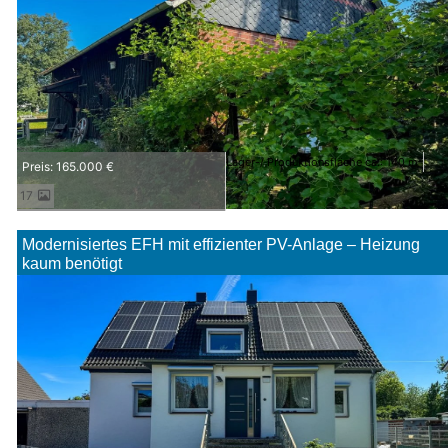
Lager-/ Produktionsfläche ca.: 140 m²
Preis: 165.000 €
17
Modernisiertes EFH mit effizienter PV-Anlage – Heizung
kaum benötigt