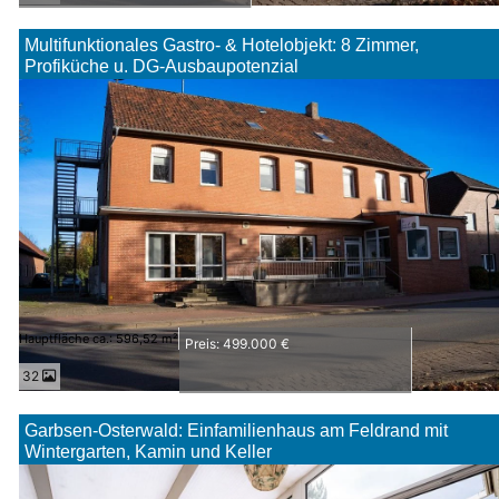
Multifunktionales Gastro- & Hotelobjekt: 8 Zimmer,
Profiküche u. DG-Ausbaupotenzial
Hauptfläche ca.: 596,52 m²
Preis: 499.000 €
32
Garbsen-Osterwald: Einfamilienhaus am Feldrand mit
Wintergarten, Kamin und Keller