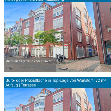
Mietpreis zzgl. NK: 12,50 € pro m²
7
Büro- oder Praxisfläche in Top-Lage von Wunstorf | 72 m² |
Aufzug | Terrasse