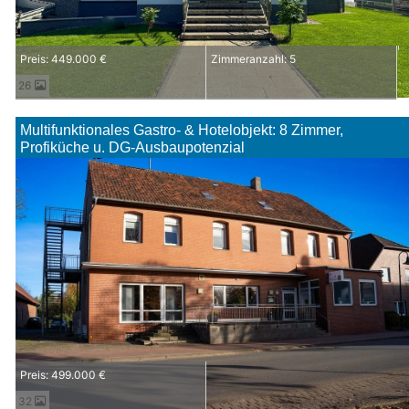
Preis: 449.000 €
Zimmeranzahl: 5
26
Multifunktionales Gastro- & Hotelobjekt: 8 Zimmer,
Profiküche u. DG-Ausbaupotenzial
Preis: 499.000 €
32